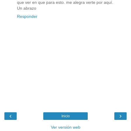
que ver en que para esto. me alegra verte por aquí.
Un abrazo
Responder
‹
›
Inicio
Ver versión web