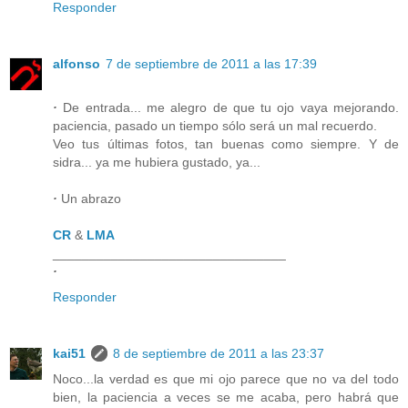
Responder
alfonso
7 de septiembre de 2011 a las 17:39
·
De entrada... me alegro de que tu ojo vaya mejorando.
paciencia, pasado un tiempo sólo será un mal recuerdo.
Veo tus últimas fotos, tan buenas como siempre. Y de
sidra... ya me hubiera gustado, ya...
·
Un abrazo
CR
&
LMA
________________________________
·
Responder
kai51
8 de septiembre de 2011 a las 23:37
Noco...la verdad es que mi ojo parece que no va del todo
bien, la paciencia a veces se me acaba, pero habrá que