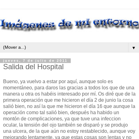
▼
jueves, 7 de julio de 2011
Salida del Hospital
Bueno, ya vuelvo a estar por aquí, aunque solo es
momentáneo, para daros las gracias a todos los que de una
manera u otra os habéis interesado por mí. Os diré que de la
primera operación que me hicieron el día 2 de junio la cosa
salió bien, no así la que me hicieron el día 16 que aunque la
operación como tal salió bien, después ha habido un
montón de complicaciones, ya que tuve una infeccion
ocular, la tensión del ojo también se disparó y se produjo
una ulcera, de la que aún no estoy restablecido, aunque voy
mejorando lentamente, ya que estas cosas son lentas y no