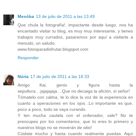
Mexóba
13 de julio de 2011 a las 13:49
Que chula la fotografía!, impactante desde luego, nos ha
encantado visitar tu blog, es muy muy interesante, y tienes
trabajos muy currados, pasaremos por aquí a visitarte a
menudo, un saludo.
www.fotosparadisfrutar.blogspot.com
Responder
Núria
17 de julio de 2011 a las 18:33
Amigo Kai, genio y figura hasta la
sepultura....jajajajaja....Que no decaiga la afición, sí señor!
Tómatelo con calma, te lo dice la voz de la experiencia en
cuanto a operaciones en los ojos...Lo importante es que,
poco a poco, todo se vaya curando.
Y ten mucha cautela con el ordenador, vale? No te
preocupes por los comentarios, que tú eres lo primero y
nuestros blogs no se moverán de sitio!
Cúidate mucho y hasta cuando realmente puedas. Aquí