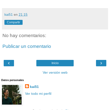
kai51
en
21:15
Compartir
No hay comentarios:
Publicar un comentario
‹
›
Inicio
Ver versión web
Datos personales
kai51
Ver todo mi perfil