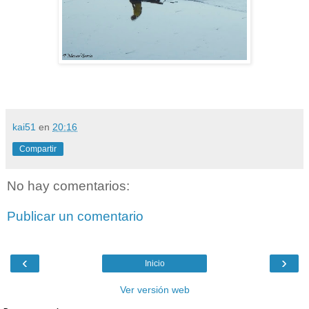
kai51
en
20:16
Compartir
No hay comentarios:
Publicar un comentario
‹
›
Inicio
Ver versión web