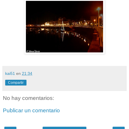
kai51
en
21:34
Compartir
No hay comentarios:
Publicar un comentario