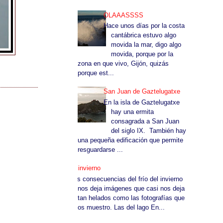
OLAAASSSS
Hace unos días por la costa
cantábrica estuvo algo
movida la mar, digo algo
movida, porque por la
zona en que vivo, Gijón, quizás
porque est...
San Juan de Gaztelugatxe
En la isla de Gaztelugatxe
hay una ermita
consagrada a San Juan
del siglo IX. También hay
una pequeña edificación que permite
resguardarse ...
El invierno
Las consecuencias del frío del invierno
nos deja imágenes que casi nos deja
tan helados como las fotografías que
os muestro. Las del lago En...