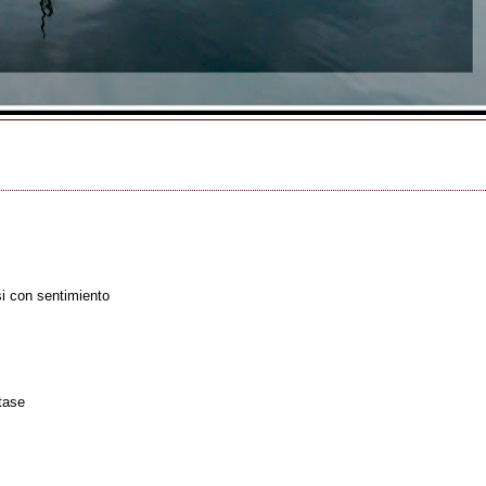
i con sentimiento
tase