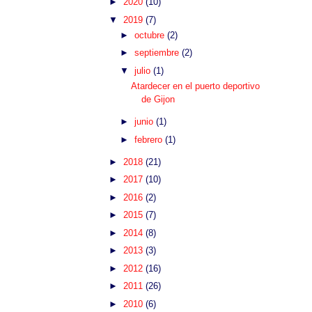
►
2020
(10)
▼
2019
(7)
►
octubre
(2)
►
septiembre
(2)
▼
julio
(1)
Atardecer en el puerto deportivo
de Gijon
►
junio
(1)
►
febrero
(1)
►
2018
(21)
►
2017
(10)
►
2016
(2)
►
2015
(7)
►
2014
(8)
►
2013
(3)
►
2012
(16)
►
2011
(26)
►
2010
(6)