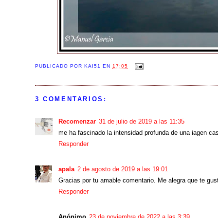
PUBLICADO POR
KAI51
EN
17:05
3 COMENTARIOS:
Recomenzar
31 de julio de 2019 a las 11:35
me ha fascinado la intensidad profunda de una iagen cas
Responder
apala
2 de agosto de 2019 a las 19:01
Gracias por tu amable comentario. Me alegra que te gus
Responder
Anónimo
23 de noviembre de 2022 a las 3:39