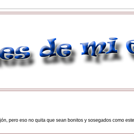
jón, pero eso no quita que sean bonitos y sosegados como est