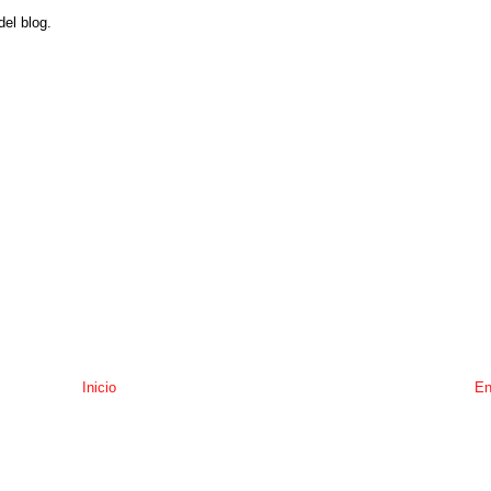
del blog.
Inicio
En