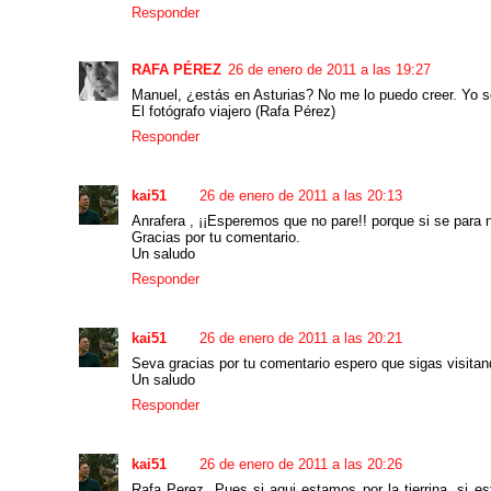
Responder
RAFA PÉREZ
26 de enero de 2011 a las 19:27
Manuel, ¿estás en Asturias? No me lo puedo creer. Yo so
El fotógrafo viajero (Rafa Pérez)
Responder
kai51
26 de enero de 2011 a las 20:13
Anrafera , ¡¡Esperemos que no pare!! porque si se para 
Gracias por tu comentario.
Un saludo
Responder
kai51
26 de enero de 2011 a las 20:21
Seva gracias por tu comentario espero que sigas visita
Un saludo
Responder
kai51
26 de enero de 2011 a las 20:26
Rafa Perez, Pues si aqui estamos por la tierrina, si e