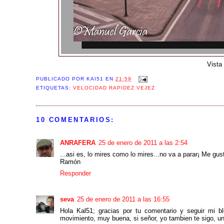
Vista
PUBLICADO POR
KAI51
EN
21:59
ETIQUETAS:
VELOCIDAD RAPIDEZ VEJEZ
10 COMENTARIOS:
ANRAFERA
25 de enero de 2011 a las 2:54
...asi es, lo mires como lo mires...no va a parar¡ Me gus
Ramón
Responder
seva
25 de enero de 2011 a las 16:55
Hola Kal51; gracias por tu comentario y seguir mi 
movimiento, muy buena, si señor, yo tambien te sigo, 