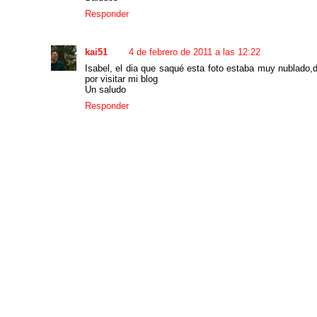
Responder
kai51
4 de febrero de 2011 a las 12:22
Isabel, el dia que saqué esta foto estaba muy nublado,
por visitar mi blog
Un saludo
Responder