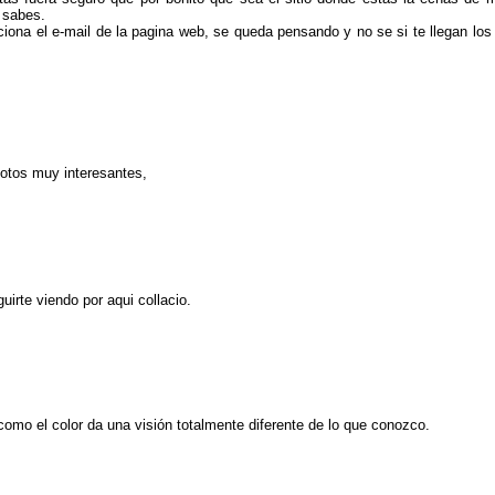
 sabes.
nciona el e-mail de la pagina web, se queda pensando y no se si te llegan lo
fotos muy interesantes,
uirte viendo por aqui collacio.
omo el color da una visión totalmente diferente de lo que conozco.