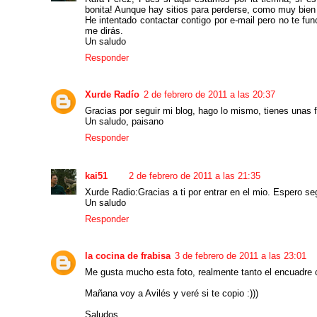
bonita! Aunque hay sitios para perderse, como muy bien
He intentado contactar contigo por e-mail pero no te fu
me dirás.
Un saludo
Responder
Xurde Radío
2 de febrero de 2011 a las 20:37
Gracias por seguir mi blog, hago lo mismo, tienes unas 
Un saludo, paisano
Responder
kai51
2 de febrero de 2011 a las 21:35
Xurde Radio:Gracias a ti por entrar en el mio. Espero seg
Un saludo
Responder
la cocina de frabisa
3 de febrero de 2011 a las 23:01
Me gusta mucho esta foto, realmente tanto el encuadre c
Mañana voy a Avilés y veré si te copio :)))
Saludos