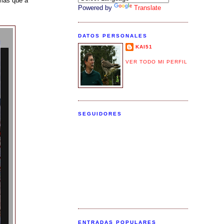
 más que a
Powered by
Translate
DATOS PERSONALES
KAI51
VER TODO MI PERFIL
SEGUIDORES
ENTRADAS POPULARES