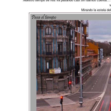
Nuestro tiempo se nos va pasando casi sin darnos cuenta....
Mirando la estela del