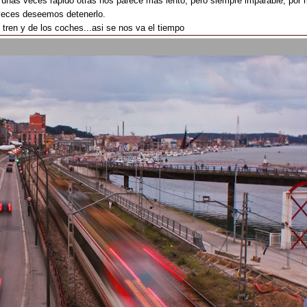
 unas veces rápido otras nos parece más lento, pero siempre imparable, por
veces deseemos detenerlo.
 tren y de los coches...asi se nos va el tiempo